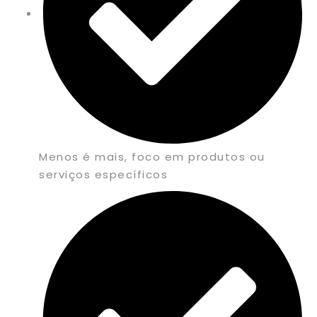
Menos é mais, foco em produtos ou
serviços específicos