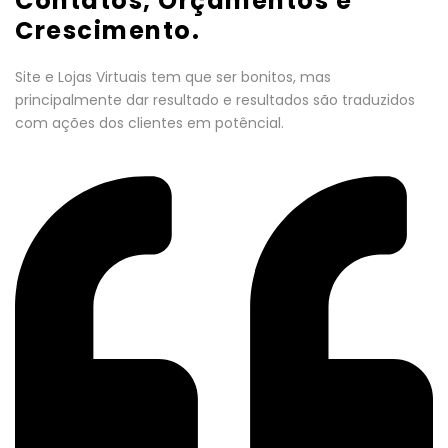
Contatos, Orçamentos e
Crescimento.
Site e Lojas Virtuais tem que ser bonitos, mas
principalmente dar resultado e resultados são traduzidos
com ações dos clientes em potêncial.