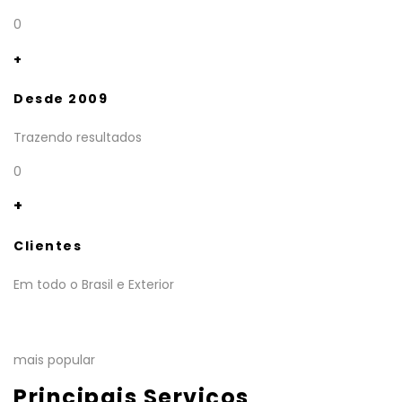
0
+
Desde 2009
Trazendo resultados
0
+
Clientes
Em todo o Brasil e Exterior
mais popular
Principais Serviços