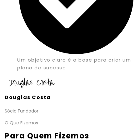
Um objetivo claro é a base para criar um
plano de sucesso
Douglas Costa
Sócio Fundador
O Que Fizemos
Para Quem Fizemos