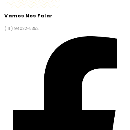
Vamos Nos Falar
( 11 ) 94032-5352