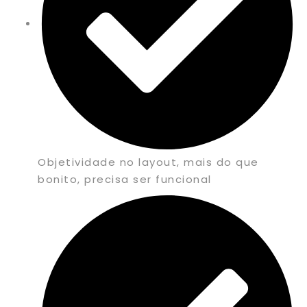
Objetividade no layout, mais do que
bonito, precisa ser funcional