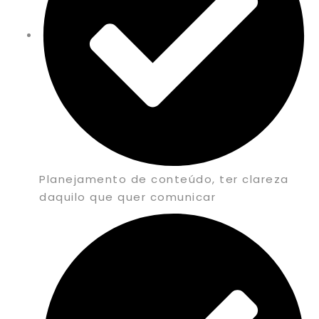
Planejamento de conteúdo, ter clareza
daquilo que quer comunicar