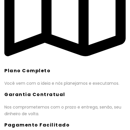
Plano Completo
Você vem com a ideia e nós planejamos e executamos.
Garantia Contratual
Nos comprometemos com o prazo e entrega, senão, seu
dinheiro de volta.
Pagamento Facilitado