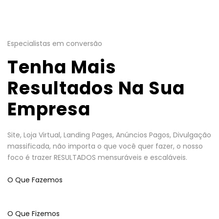
Especialistas em conversão
Tenha Mais
Resultados Na Sua
Empresa
Site, Loja Virtual, Landing Pages, Anúncios Pagos, Divulgação
massificada, não importa o que você quer fazer, o nosso
foco é trazer RESULTADOS mensuráveis e escaláveis.
O Que Fazemos
O Que Fizemos