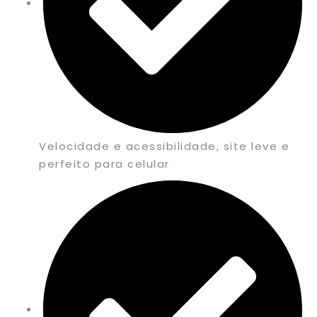
Velocidade e acessibilidade, site leve e
perfeito para celular