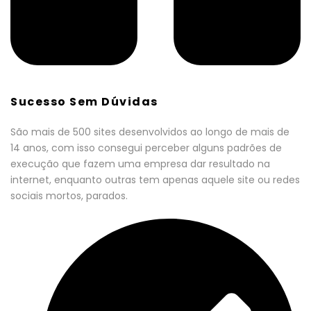
Sucesso Sem Dúvidas
São mais de 500 sites desenvolvidos ao longo de mais de
14 anos, com isso consegui perceber alguns padrões de
execução que fazem uma empresa dar resultado na
internet, enquanto outras tem apenas aquele site ou redes
sociais mortos, parados.