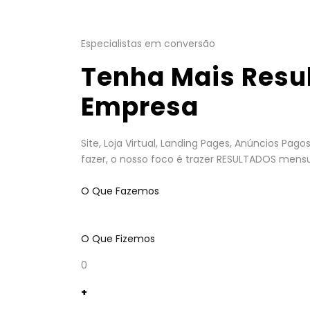
Especialistas em conversão
Tenha Mais Resu
Empresa
Site, Loja Virtual, Landing Pages, Anúncios Pa
fazer, o nosso foco é trazer RESULTADOS mensu
O Que Fazemos
O Que Fizemos
0
+