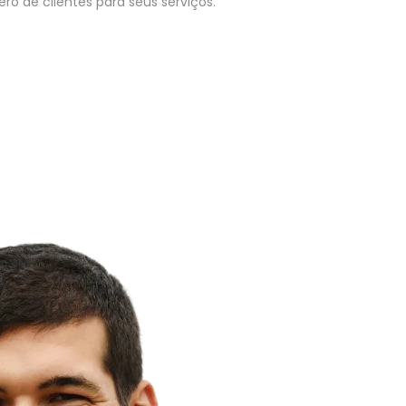
o de clientes para seus serviços.