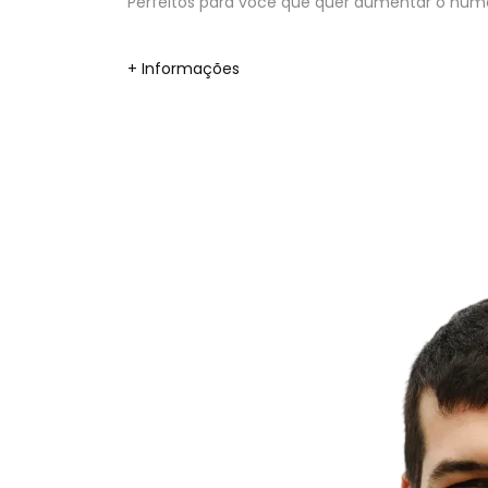
Perfeitos para você que quer aumentar o númer
+ Informações