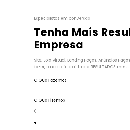
Especialistas em conversão
Tenha Mais Resu
Empresa
Site, Loja Virtual, Landing Pages, Anúncios Pa
fazer, o nosso foco é trazer RESULTADOS mensu
O Que Fazemos
O Que Fizemos
0
+