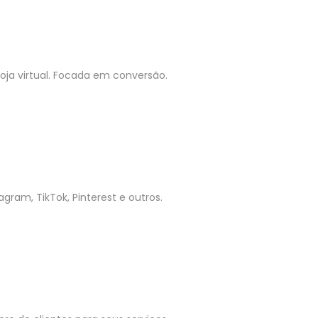
ja virtual. Focada em conversão.
gram, TikTok, Pinterest e outros.