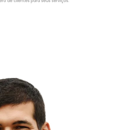
o de clientes para seus serviços.