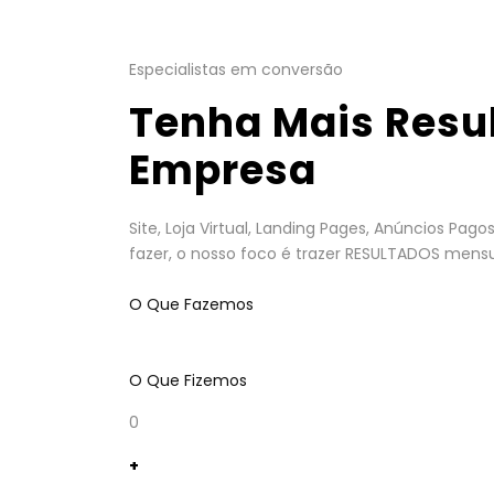
Especialistas em conversão
Tenha Mais Resu
Empresa
Site, Loja Virtual, Landing Pages, Anúncios Pa
fazer, o nosso foco é trazer RESULTADOS mensu
O Que Fazemos
O Que Fizemos
0
+