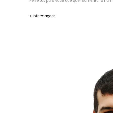
Perfeitos para você que quer aumentar o númer
+ Informações