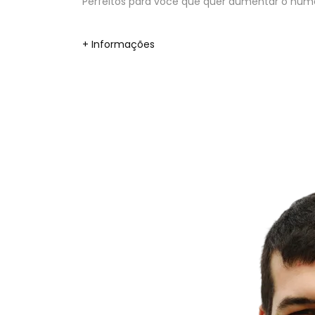
Perfeitos para você que quer aumentar o númer
+ Informações