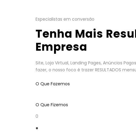
Especialistas em conversão
Tenha Mais Resu
Empresa
Site, Loja Virtual, Landing Pages, Anúncios Pa
fazer, o nosso foco é trazer RESULTADOS mensu
O Que Fazemos
O Que Fizemos
0
+