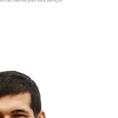
o de clientes para seus serviços.