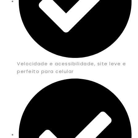
Velocidade e acessibilidade, site leve e
perfeito para celular