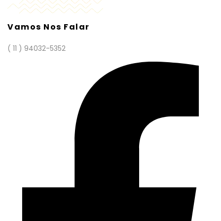
Vamos Nos Falar
( 11 ) 94032-5352