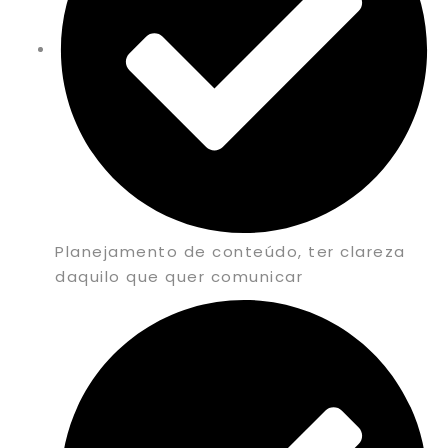
Planejamento de conteúdo, ter clareza
daquilo que quer comunicar