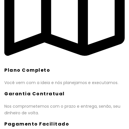
Plano Completo
Você vem com a ideia e nós planejamos e executamos.
Garantia Contratual
Nos comprometemos com o prazo e entrega, senão, seu
dinheiro de volta.
Pagamento Facilitado