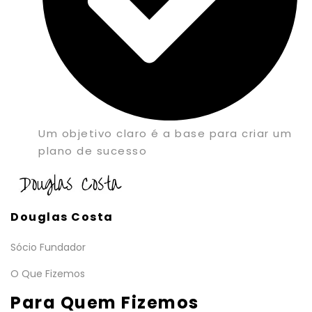
Um objetivo claro é a base para criar um
plano de sucesso
Douglas Costa
Sócio Fundador
O Que Fizemos
Para Quem Fizemos