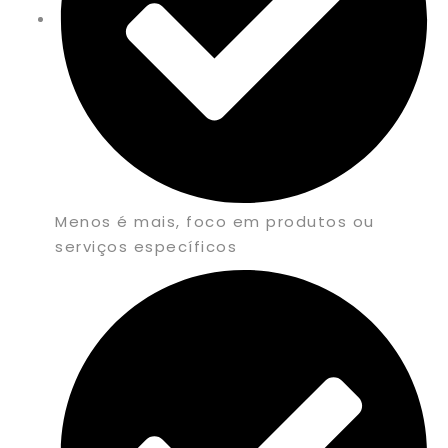
Menos é mais, foco em produtos ou
serviços específicos