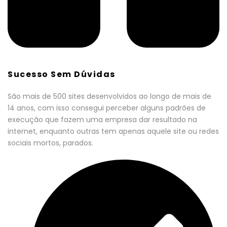
Sucesso Sem Dúvidas
São mais de 500 sites desenvolvidos ao longo de mais de
14 anos, com isso consegui perceber alguns padrões de
execução que fazem uma empresa dar resultado na
internet, enquanto outras tem apenas aquele site ou redes
sociais mortos, parados.