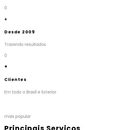
0
+
Desde 2009
Trazendo resultados
0
+
Clientes
Em todo o Brasil e Exterior
mais popular
Principais Serviços