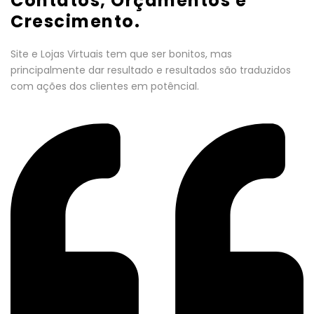
Contatos, Orçamentos e
Crescimento.
Site e Lojas Virtuais tem que ser bonitos, mas
principalmente dar resultado e resultados são traduzidos
com ações dos clientes em potêncial.