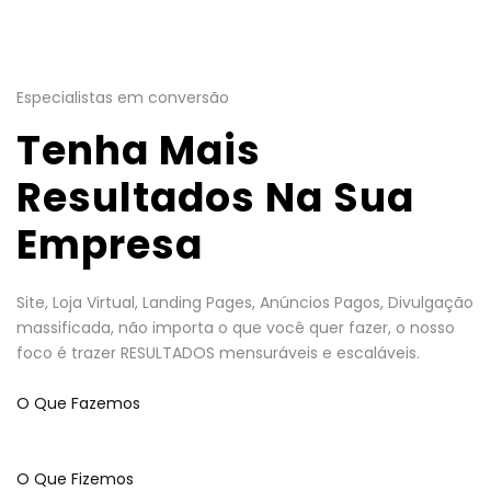
Especialistas em conversão
Tenha Mais
Resultados Na Sua
Empresa
Site, Loja Virtual, Landing Pages, Anúncios Pagos, Divulgação
massificada, não importa o que você quer fazer, o nosso
foco é trazer RESULTADOS mensuráveis e escaláveis.
O Que Fazemos
O Que Fizemos