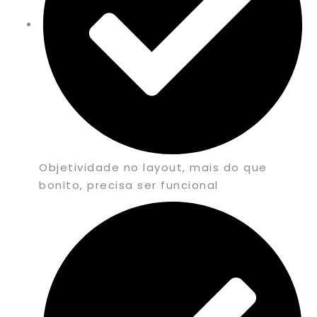
Objetividade no layout, mais do que
bonito, precisa ser funcional